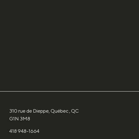
310 rue de Dieppe, Québec , QC
G1N 3M8
418 948-1664